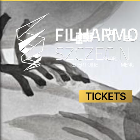
SHOP
REPERTOIRE
MENU
TICKETS