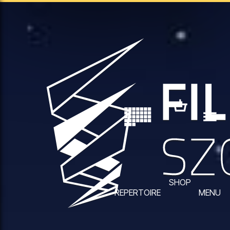
SHOP
REPERTOIRE
MENU