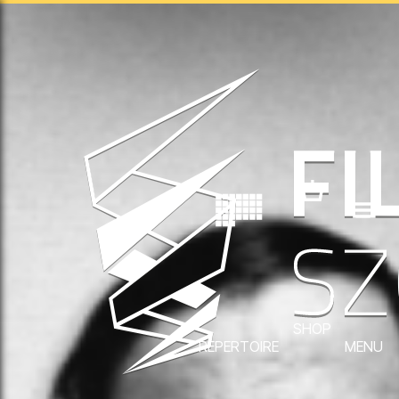
SHOP
REPERTOIRE
MENU