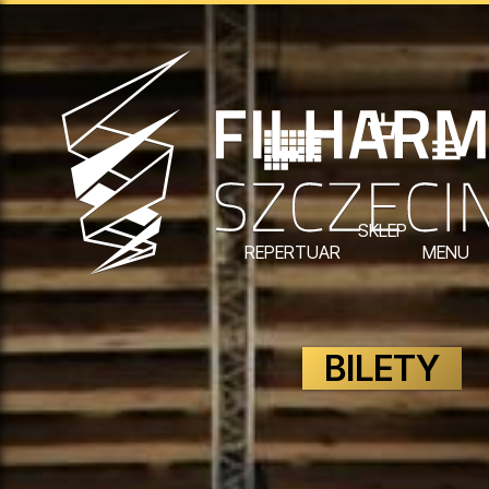
SKLEP
REPERTUAR
MENU
BILETY