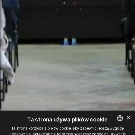
×
Ta strona używa plików cookie
Ta strona korzysta z plików cookie, aby zapewnić lepszą wygodę
użytkowania. Korzystając z tej strony, wyrażasz zgodę na używanie
POLISH